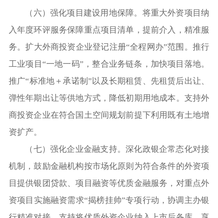
（六）强化项目建设用地保障。将重大外资项目纳
入年度环评服务保障重点项目清单，提前介入，精准服
务。扩大外商投资企业登记注册“全程网办”范围。推行
工业项目“一地一码”，整合业务链条，加快项目落地。
推广“标准地＋承诺制”以及长期租赁、先租赁后出让、
弹性年期出让等供地方式，降低初期用地成本。支持外
商投资企业在符合国土空间规划前提下利用既有土地增
资扩产。
（七）强化企业金融支持。深化政银企常态化对接
机制，鼓励金融机构按市场化原则为符合条件的外资项
目提供银团贷款、项目融资等优质金融服务，对重点外
资项目实施融资需求“揭榜挂帅”专项行动，协调主办银
行精准对接。支持将优质外资企业纳入上市后备库，享