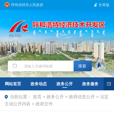
呼和浩特市人民政府
长辈版
搜索
网站首页
政务动态
政务公开
政务服务
当前位置：
首页 > 政务公开 > 政府信息公开 > 法定
互动交流
招商引资
专题专栏
主动公开内容 > 政府文件