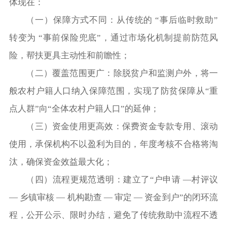
体现在：
（一）
保障方式不同：从传统的 “事后临时救助”
转变为 “事前保险兜底”，通过市场化机制提前防范风
险，帮扶更具主动性和前瞻性；
（二）
覆盖范围更广：除脱贫户和监测户外，将一
般农村户籍人口纳入保障范围，实现了防贫保障从“重
点人群”向“全体农村户籍人口”的延伸；
（三）
资金使用更高效：保费资金专款专用、滚动
使用，承保机构不以盈利为目的，年度考核不合格将淘
汰，确保资金效益最大化；
（四）
流程更规范透明：建立了“户申请 —村评议
— 乡镇审核 — 机构勘查 — 审定 — 资金到户”的闭环流
程，公开公示、限时办结，避免了传统救助中流程不透