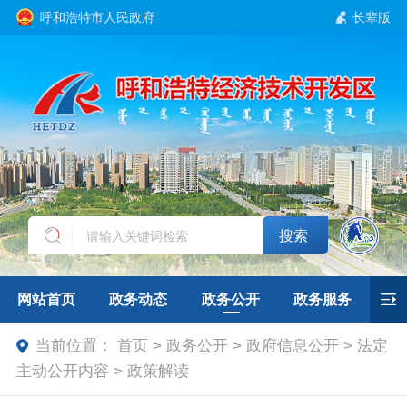
呼和浩特市人民政府
长辈版
搜索
网站首页
政务动态
政务公开
政务服务
当前位置：
首页 > 政务公开 > 政府信息公开 > 法定
互动交流
招商引资
专题专栏
主动公开内容 > 政策解读