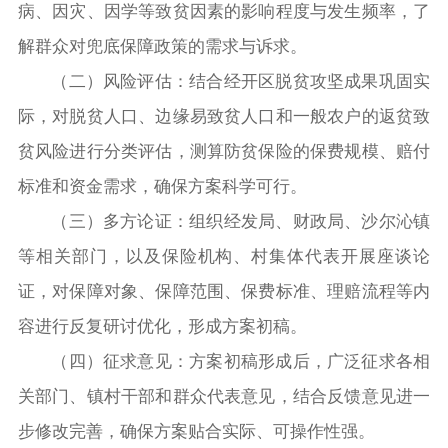
病、因灾、因学等致贫因素的影响程度与发生频率，了
解群众对兜底保障政策的需求与诉求。
（二）
风险评估：结合经开区脱贫攻坚成果巩固实
际，对脱贫人口、边缘易致贫人口和一般农户的返贫致
贫风险进行分类评估，测算防贫保险的保费规模、赔付
标准和资金需求，确保方案科学可行。
（三）
多方论证：组织经发局、财政局、沙尔沁镇
等相关部门，以及保险机构、村集体代表开展座谈论
证，对保障对象、保障范围、保费标准、理赔流程等内
容进行反复研讨优化，形成方案初稿。
（四）
征求意见：方案初稿形成后，广泛征求各相
关部门、镇村干部和群众代表意见，结合反馈意见进一
步修改完善，确保方案贴合实际、可操作性强。