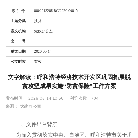
索 引 号
000201320KBG/2026-00015
主题分类
扶贫
发文机构
党政办公室
文 号
———
成文日期
2026-05-14
公文时效
有效
文字解读：呼和浩特经济技术开发区巩固拓展脱
贫攻坚成果实施“防贫保险”工作方案
发布时间： 2026-05-14 10:56
浏览次数：704
来源： 党政办公室
一、文件出台背景
为深入贯彻落实中央、自治区、呼和浩特市关于巩