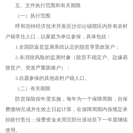
五、文件执行范围和有关期限
（一）执行范围
呼和浩特经济技术开发区沙尔沁镇辖区内所有农村
户籍常住人口，以家庭为单位参保，具体包括：
1.全国防返贫监测系统认定的脱贫享受政策户；
2.未消除风险的监测对象（脱贫不稳定户、边缘易
致贫户、突发严重困难户）；
3.自愿参保的其他农村户籍人口。
（二）有关期限
防贫保险按年度实施，每年为一个保障周期，自保
费缴纳完成并生效之日起计算，在保障周期内按规定承
担赔付责任；保费资金未用完部分滚动至下一年度继续
使用。