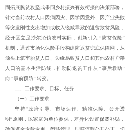
固拓展脱贫攻坚成果同乡村振兴有效衔接的决策部署，
针对当前农村人口因病因灾、因学因意外、因产业失败
等突发刚性支出增加或收入锐减导致的返贫致贫风险，
经开区立足沙尔沁镇农村实际，创新引入 “防贫保险”
机制，通过市场化保险手段构建防返贫兜底保障网，从
源头上筑牢脱贫人口、边缘易致贫人口和其他农村户籍
人口的基本生活防线，推动防返贫工作从 “事后救助”
向 “事前预防” 转变。
二、工作要求、目标、任务
（一）工作要求
坚持“政府引导、市场运作、精准保障、公开透
明”原则，以家庭为单位参保，差异化设置保费补贴，
确保资金专款专用、闭环管理，理赔流程公开公正，切