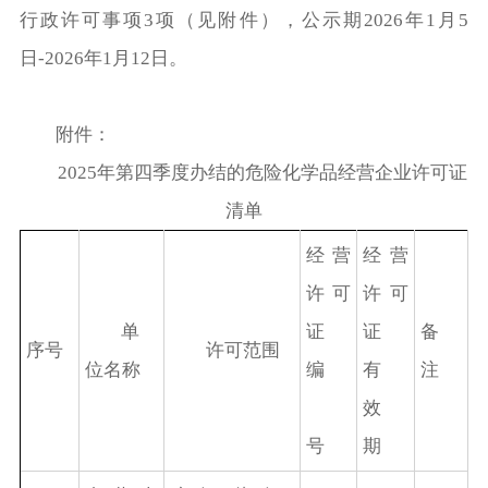
行政许可事项3项（见附件），公示期2026年1月5
日-2026年1月12日。
附件：
2025年第四季度办结的危险化学品经营企业许可证
清单
经营
经营
许可
许可
单
证
证
备
序号
许可范围
位名称
编
有
注
效
号
期