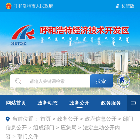
呼和浩特市人民政府
长辈版
搜索
网站首页
政务动态
政务公开
政务服务
当前位置：
首页 > 政务公开 > 政府信息公开 > 部门
互动交流
招商引资
专题专栏
信息公开 > 组成部门 > 应急局 > 法定主动公开内
容 > 部门文件