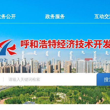
政务公开
政务服务
互动交
搜