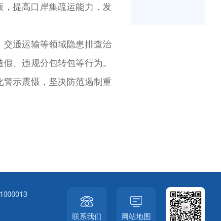
板，提高口岸集疏运能力，发
、交通运输等领域隐患排查治
造假、违规分包转包等行为。
化警示震慑，坚决防范遏制重
00013
联系我们
网站地图