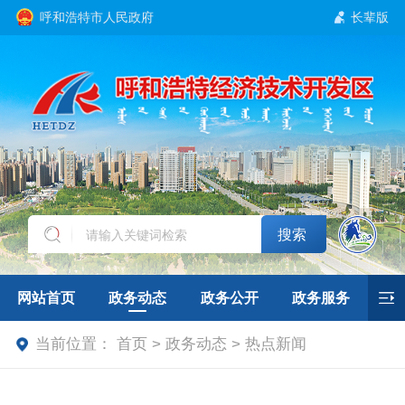
呼和浩特市人民政府
长辈版
搜索
网站首页
政务动态
政务公开
政务服务
当前位置：
首页 > 政务动态 > 热点新闻
互动交流
招商引资
专题专栏