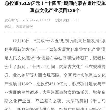
总投资451.9亿元！“十四五”期间内蒙古累计实施
重点文化产业项目136个
发布时间： 2025-12-19 10:41
浏览次数：500
来源： 内蒙古日报
12月18日，“完成‘十四五’规划 推动高质量发展”系
列主题新闻发布会——“繁荣发展文化事业文化产业 满
足人民文化需求”专场发布会在呼和浩特召开，记者从
会上了解到，“十四五”期间，内蒙古文化产业在规模提
升、业态创新等方面表现亮眼。全区累计实施重点文化
产业项目136个，总投资451.9亿元，形成项目建设与产
业发展的良性循环，大黑河军事教育旅游乐园、鄂尔多
斯文化产业园、乌兰察布之夜、大型马舞剧《千古马
颂》、新华智能物流供应链、智慧广电固边工程等亿元