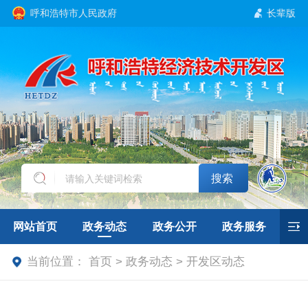
呼和浩特市人民政府
长辈版
搜索
网站首页
政务动态
政务公开
政务服务
当前位置：
首页 > 政务动态 > 开发区动态
互动交流
招商引资
专题专栏