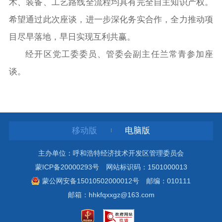
术、装备、工艺路线全流程均具有完全自主知识产权。
希望通过此次座谈，进一步深化务实合作，全力推动项
目尽早落地，早日实现互利共赢。
经开区党工委委员、管委会副主任兰常青参加座
谈。
移动版
电脑版
主办单位：呼和浩特经济技术开发区管理委员会
蒙ICP备20000293号
网站标识码：1501000013
蒙公网安备15010502000012号
邮编：010111
邮箱：hhkfqxxgz@163.com