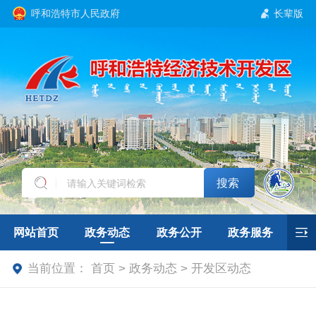
呼和浩特市人民政府
长辈版
搜索
网站首页
政务动态
政务公开
政务服务
当前位置：
首页 > 政务动态 > 开发区动态
互动交流
招商引资
专题专栏